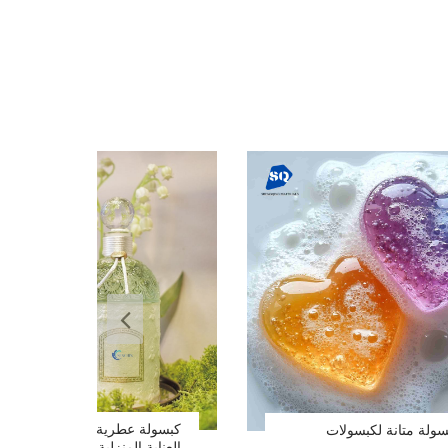
كبسولة عطرية صغيرة لمنتجات
ولة متانة لكبسولات
العناية المنزلية