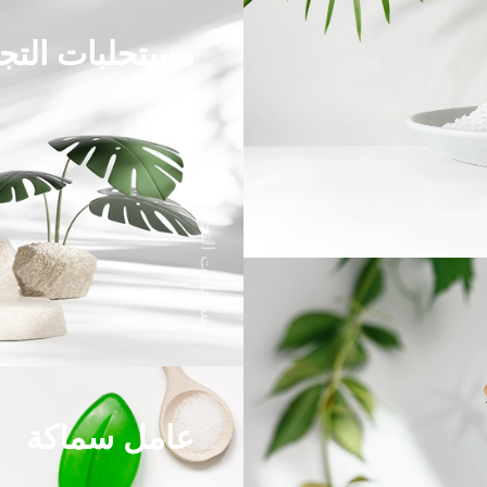
مستحلبات التج
مستحلبات التجميل
عامل سماكة