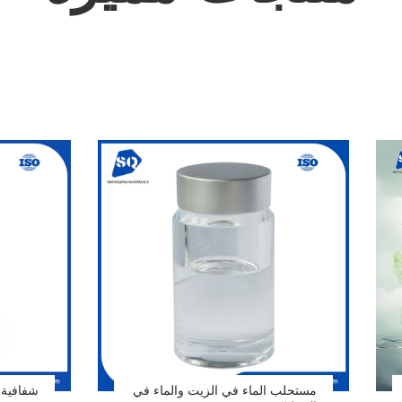
مستحلب الماء في الزيت والماء في
شفافية ع