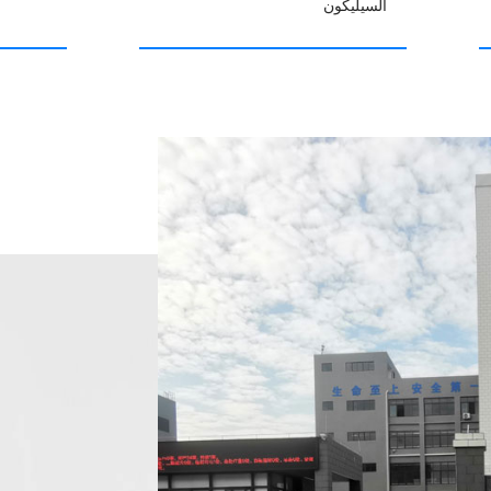
السيليكون
Sh التكنولوجيا الحيوية المحدودة (المبسطة
، مقاطعة قوانغدونغ، مع موقع
نغ. باعتبارنا شركة تصنيع
عة واسعة من المكونات عالية
المنزلية ورعاية المحاصيل