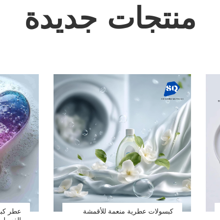
منتجات جديدة
كبسولات عطرية منعمة للأقمشة
عطر كبس
الغسيل