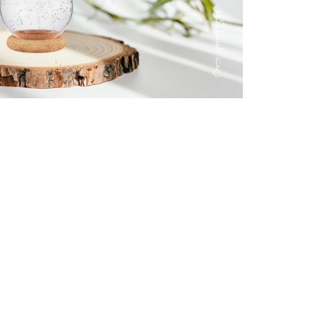
زيت السيليكون