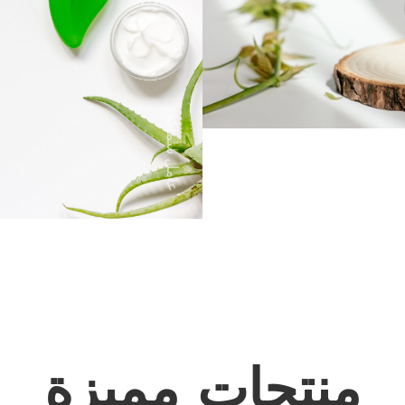
عامل سماكة
منتجات مميزة