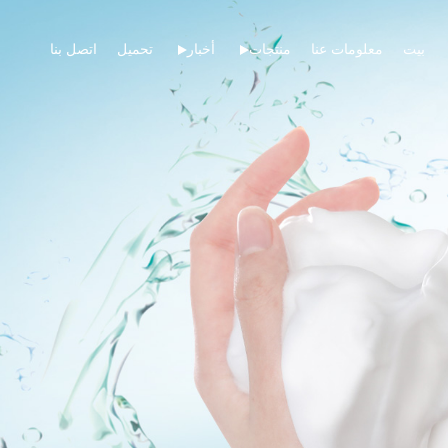
بيت
معلومات عنا
منتجات
أخبار
تحميل
اتصل بنا