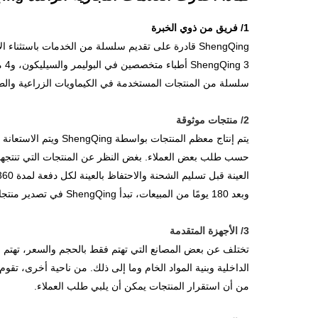
1/ فريق من ذوي الخبرة
ShengQing قادرة على تقديم سلسلة من الخدمات باستث
سلسلة من المنتجات المستخدمة في الكيماويات الزراعية والطلا
2/ منتجات موثوقة
وبعد 180 يومًا من المبيعات، تبدأ ShengQing في تصدير منتجات جديدة إلى الأسواق الخارجية.
3/ الأجهزة المتقدمة
من أن استقرار المنتجات يمكن أن يلبي طلب العملاء.