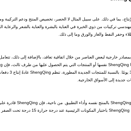
ناء الإنتاج، بما في ذلك. على سبيل المثال لا الحصر، تخصيص المنتج ودعم التركيبة
ء وحفر النفط والغاز والورق وما إلى ذلك.
تختلف عن بعض المصانع التي 