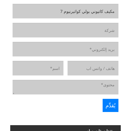
منتجات ذات صله