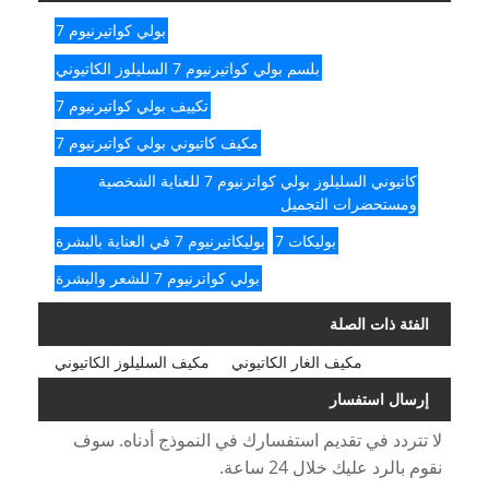
بولي كواتيرنيوم 7
بلسم بولي كواتيرنيوم 7 السليلوز الكاتيوني
تكييف بولي كواتيرنيوم 7
مكيف كاتيوني بولي كواتيرنيوم 7
كاتيوني السليلوز بولي كواترنيوم 7 للعناية الشخصية
ومستحضرات التجميل
بوليكات 7
بوليكاتيرنيوم 7 في العناية بالبشرة
بولي كواترنيوم 7 للشعر والبشرة
الفئة ذات الصلة
مكيف الغار الكاتيوني
مكيف السليلوز الكاتيوني
إرسال استفسار
لا تتردد في تقديم استفسارك في النموذج أدناه. سوف
نقوم بالرد عليك خلال 24 ساعة.