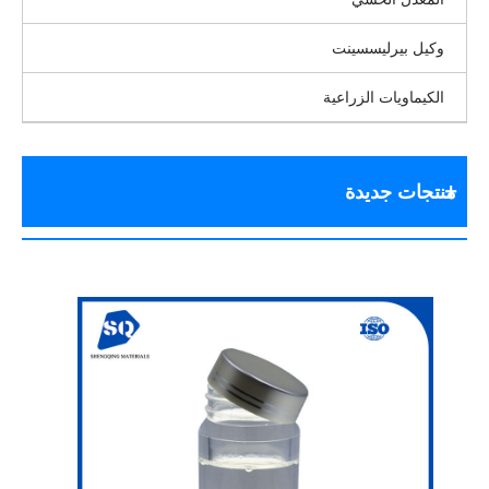
وكيل بيرليسسينت
الكيماويات الزراعية
منتجات جديدة