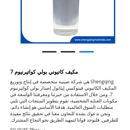
مكيف كاتيوني بولي كواتيرنيوم 7
Shengqing هي شركة صينية متخصصة في إنتاج وتوزيع
المكيف الكاتيوني فينوكسي إيثانول إصدار بولي كواتيرنيوم
7. ومن خلال الاستفادة من خبرتنا ومعرفتنا الواسعة في
مكونات العناية الشخصية، نقوم بتطوير المنتجات التي تلبي
متطلبات السوق العالمية. هدفنا الأساسي هو إنشاء دائم،
ونحن ندعوك بشدة للتعاون معنا في تحقيق نتائج مفيدة
للطرفين. فلنوحد قوانا لتمهيد الطريق نحو النجاح المشترك.
نموذج:SQ-QUAT 7P