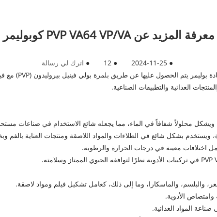
معرفة المزيد عن PVP VA64 VP/VA كوبوليمر
●
2024-11-25
●
12
●
اترك لي رسالة
تجات الغذائية والتطبيقات الصناعية.
ء ويشكل محلولاً شفافاً في الماء، مما يجعله شائع الاستخدام في صناعات مستح
يستخدم بشكل شائع في الطلاءات والمواد اللاصقة ومنتجات العناية بالفم وبخ
 والبلسم، والماسكارا، وما إلى ذلك، كعامل تشكيل فيلم ومواد لاصقة.
وامتصاص الأدوية.
ناعة المواد الغذائية.