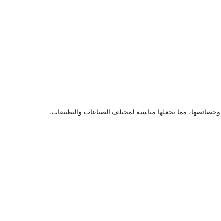
(PVP)، وتتميز بشكل أساسي بوزنها الجزيئي وبنيتها وخصائصها، مما يجعلها مناسبة لمختلف الصناعات والتطبيقات.