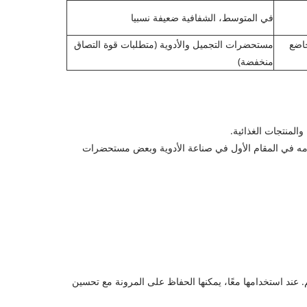
في المتوسط، الشفافية ضعيفة نسبيا
خاضع
مستحضرات التجميل والأدوية (متطلبات قوة التصاق
منخفضة)
م استخدامه في المقام الأول في صناعة الأدوية وبعض مستحضرات
ى تحسين الالتصاق وتعزيز قوة الفيلم. عند استخدامها معًا، يمكنها الحفاظ على المرونة مع تحسين