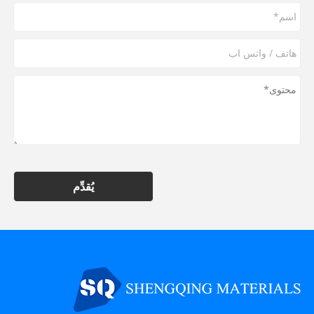
يُقدِّم