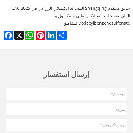
سابق:
ستقدم Shengqing المساعد الكيميائي الزراعي في CAC 2025
التالي:
مستحلب السيليكون ثنائي ميثيكونول و
Dodecylbenzenesulfonate للشامبو
cebook
WhatsApp
X
Pinterest
LinkedIn
Share
إرسال استفسار