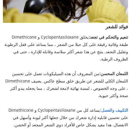
فوائد للشعر
تنعيم والتحكم في تجعد:
يخلق Cyclopentasiloxane و Dimethicone
طبقة وقائية رقيقة على كل حبلا من الشعر ، مما يساعد على قفل الرطوبة
وتقليل التجعد. ينتج عن هذا شعر أكثر سلاسة وقابلة للإدارة ، حتى في
الظروف الرطبة.
اللمعان المحسن:
من المعروف أن هذه السيليكونات تعمل على تحسين
اللمعان الكلي للشعر عن طريق خلق سطح عاكس. يضيف Dimethicone
، على وجه الخصوص ، لمسة نهائية لامعة لشعرك ، مما يجعله يبدو أكثر
صحة وأكثر حيوية.
التكييف والفصل:
يساعد كل من Cyclopentasiloxane و Dimethicone
على تحسين قابلية إدارة شعرك من خلال جعلها أكثر ليونة وأسهل في
الانفصال. هذا مفيد بشكل خاص للأفراد ذوي الشعر المجعد أو الخشن.