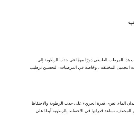
لرطبة الاستثنائية. يلعب هذا المرطب الطبيعي دورًا مهمًا في جذب الرطوبة إلى
يستخدم في تركيبات مستحضرات التجميل المختلفة ، وخاصة في المرطبات ، لتحسين ترطيب
منع فقدان الماء. تعزى قدرة الجزيء على جذب الرطوبة والاحتفاظ
من الجلد الجاف أو المجفف. تساعد قدراتها في الاحتفاظ بالرطوبة أيضًا على