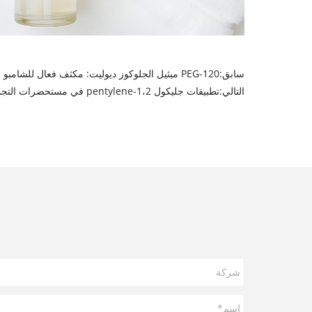
سابق:
PEG-120 ميثيل الجلوكوز ديوليت: مكثف فعال للشامبو
التالي:
تطبيقات جليكول 1،2-pentylene في مستحضرات التجميل