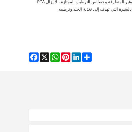
بشرة صحية ومطلة. بفضل طبيعتها اللطيفة وغير المتطرفة وخصائص الترطيب الممتازة ، لا يزال PCA
بالبشرة التي تهدف إلى تغذية الجلد وترطيبه.
Facebook
WhatsApp
X
Pinterest
LinkedIn
Share