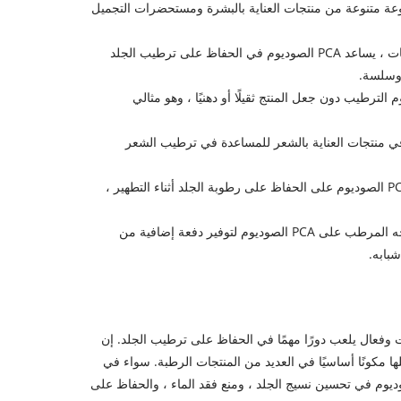
عادة في مجموعة متنوعة من منتجات العناية بالبشرة ومستحضرات التجميل
كمكون رئيسي في المرطبات ، يساعد PCA الصوديوم في الحفاظ على ترطيب الجلد
 وسلسة.
، يعزز PCA الصوديوم الترطيب دون جعل المنتج ثقيلًا أو دهنيًا ، وهو مثالي
لصوديوم في منتجات العناية بالشعر للمساعدة في ترطيب الشعر
في منظفات الوجه ، يساعد PCA الصوديوم على الحفاظ على رطوبة الجلد أثناء التطهير ،
تحتوي العديد من أقنعة الوجه المرطب على PCA الصوديوم لتوفير دفعة إضافية من
بابه.
دامات وفعال يلعب دورًا مهمًا في الحفاظ على ترطيب الجلد. إن
ا مكونًا أساسيًا في العديد من المنتجات الرطبة. سواء في
 مصل أو شامبو ، يساعد PCA الصوديوم في تحسين نسيج الجلد ، ومنع فقد الماء ، والحفاظ على