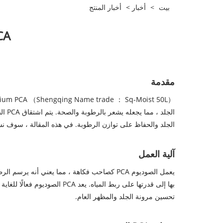
بيت
>
أخبار
>
أخبار المنتج
PCA الصوديوم: مكون ر
مقدمة
الجل
الجلد والحفاظ على توازن الرطوبة. في هذه المقالة ، سوف نستكشف آلية وميزات 
آلية العمل
يعمل الصوديوم PCA كصاحب فكاهة ، مما يعني 
بها إلى قدرتها على ربط الميا
تحسين مرونة الجلد والمظهر العام.