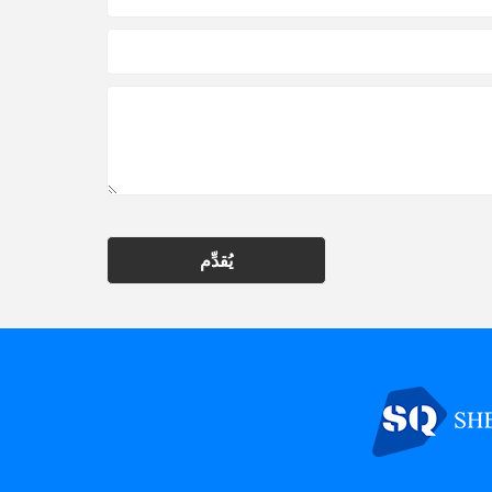
يُقدِّم