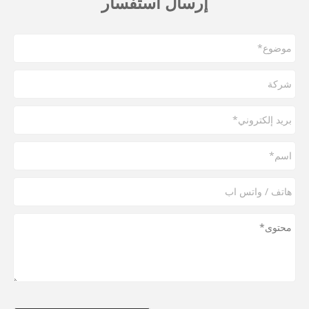
إرسال استفسار