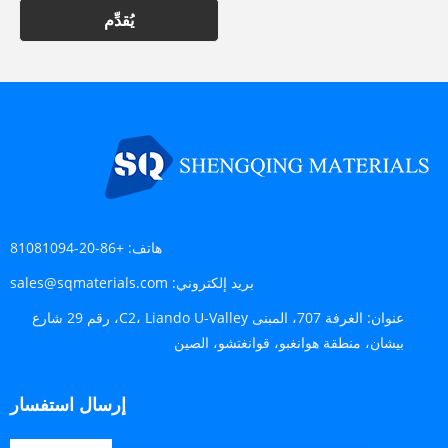
يُقدِّم
هاتف:
+86-20-81081094
بريد إلكتروني:
sales@sqmaterials.com
عنوان:
الغرفة 707، المبنى C2، Liando U-Valley، رقم 29 شارع
بيشان، منطقة هوانغبو، قوانغتشو، الصين
إرسال استفسار