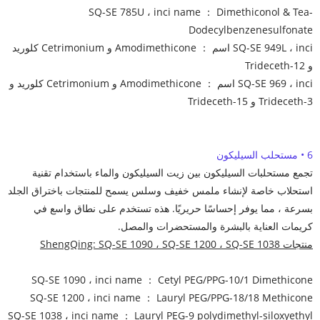
SQ-SE 785U ، inci name ： Dimethiconol & Tea-
Dodecylbenzenesulfonate
SQ-SE 949L ، inci اسم ： Amodimethicone و Cetrimonium كلوريد
و Trideceth-12
SQ-SE 969 ، inci اسم ： Amodimethicone و Cetrimonium كلوريد و
Trideceth-3 و Trideceth-15
6 • مستحلب السيليكون
تجمع مستحلبات السيليكون بين زيت السيليكون والماء باستخدام تقنية
استحلاب خاصة لإنشاء ملمس خفيف وسلس يسمح للمنتجات باختراق الجلد
بسرعة ، مما يوفر إحساسًا حريريًا. هذه تستخدم على نطاق واسع في
كريمات العناية بالبشرة والمستحضرات والمصل.
منتجات ShengQing: SQ-SE 1090 ، SQ-SE 1200 ، SQ-SE 1038
SQ-SE 1090 ، inci name ： Cetyl PEG/PPG-10/1 Dimethicone
SQ-SE 1200 ، inci name ： Lauryl PEG/PPG-18/18 Methicone
SQ-SE 1038 ، inci name ： Lauryl PEG-9 polydimethyl-siloxyethyl