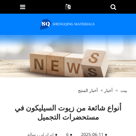
بيت
>
أخبار
>
أخبار المنتج
أنواع شائعة من زيوت السيليكون في
مستحضرات التجميل
●
2025-06-11
●
6
●
اترك لي رسالة