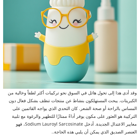
وقد أدى هذا إلى تحول هائل في السوق نحو تركيبات أكثر لطفاً وخالية من
الكبريتات. يبحث المستهلكون بنشاط عن منتجات تنظف بشكل فعال دون
المساس بالراحة أو صحة الشعر. كان التحدي الذي يواجه القائمين على
التركيبة هو العثور على مكون يوفر أداءً ممتازًا للتطهير والرغوة مع تلبية
معايير الاعتدال الجديدة. أدخل Sodium Lauroyl Sarcosinate، فهو
العنصر الصديق الذي يمكن أن يلبي هذه الحاجة..