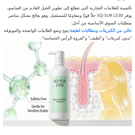
بالنسبة للعلامات التجارية التي تتطلع إلى تطوير الجيل القادم من الشامبو،
يوفر SQ-SUR LS30 حلاً قويًا ومقاومًا للمستقبل. وهو يعالج بشكل مباشر
متطلبات السوق الأساسية من أجل:
خالي من الكبريتات ومطالبات لطيفة:
يتيح وضع العلامات الواضحة والموثوقة
"بدون كبريتات" و"لطيف" و"لفروة الرأس الحساسة".