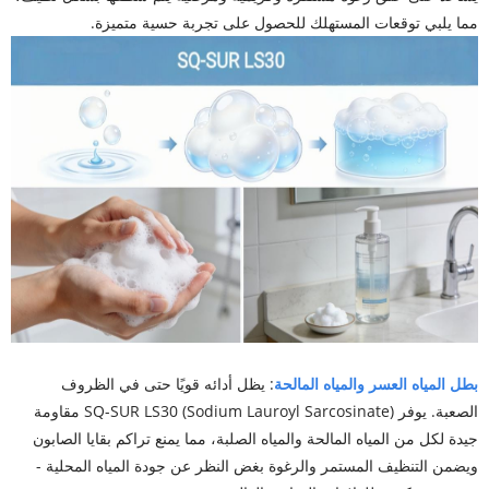
مما يلبي توقعات المستهلك للحصول على تجربة حسية متميزة.
بطل المياه العسر والمياه المالحة
: يظل أدائه قويًا حتى في الظروف
الصعبة. يوفر SQ-SUR LS30 (Sodium Lauroyl Sarcosinate) مقاومة
جيدة لكل من المياه المالحة والمياه الصلبة، مما يمنع تراكم بقايا الصابون
ويضمن التنظيف المستمر والرغوة بغض النظر عن جودة المياه المحلية -