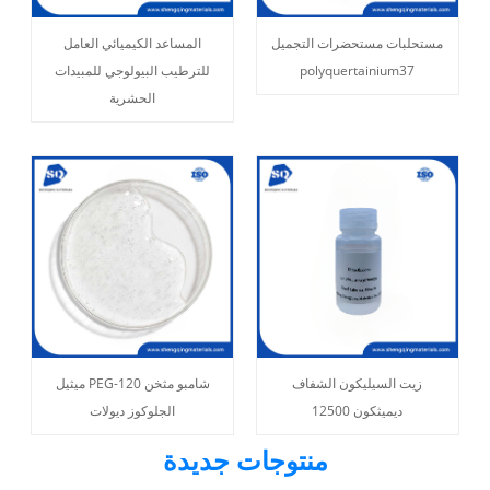
مستحلبات مستحضرات التجميل
المساعد الكيميائي العامل
polyquertainium37
للترطيب البيولوجي للمبيدات
الحشرية
زيت السيليكون الشفاف
شامبو مثخن PEG-120 ميثيل
ديميثكون 12500
الجلوكوز ديولات
منتوجات جديدة