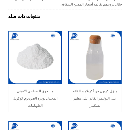
خلال تزويدهم بقائمة أسعار المصنع الشفافة.
منتجات ذات صله
منزل كريون من أكريلاميد القائم
مسحوق السطحي الأميني
على البوليمر القائم على مطهر
المعتدل بودرة الصوديوم كوكويل
تسكينر
الغلوتامات