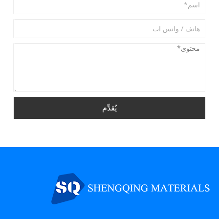
يُقدِّم