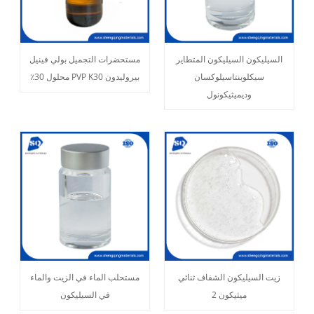
السيليكون السيليكون المتطاير
مستحضرات التجميل بولي فينيل
سيكلوبنتاسيلوكسان
بيروليدون PVP K30 محلول 30٪
وديميثيكونول
زيت السيليكون الشفاف ثنائي
مستحلب الماء في الزيت والماء
ميثيكون 2
في السيليكون