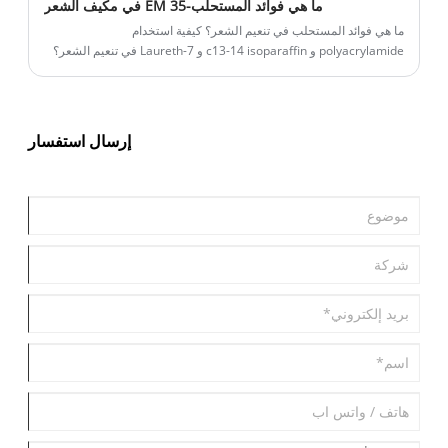
ما هي فوائد المستحلب-EM 35 في مكيف الشعر
ما هي فوائد المستحلب في تنعيم الشعر؟ كيفية استخدام
polyacrylamide و c13-14 isoparaffin و Laureth-7 في تنعيم الشعر؟
إرسال استفسار