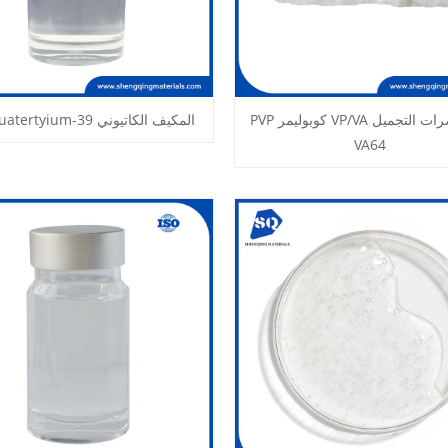
مستحضرات التجميل VP/VA كوبوليمر PVP
المكيف الكاتيوني polyquatertyium-39
VA64