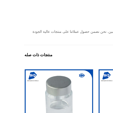
ازول في الصين. نحن نضمن حصول عملائنا على منتجات عالية الجودة
منتجات ذات صله